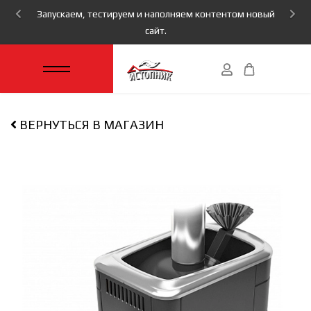
Запускаем, тестируем и наполняем контентом новый
сайт.
ВЕРНУТЬСЯ В МАГАЗИН